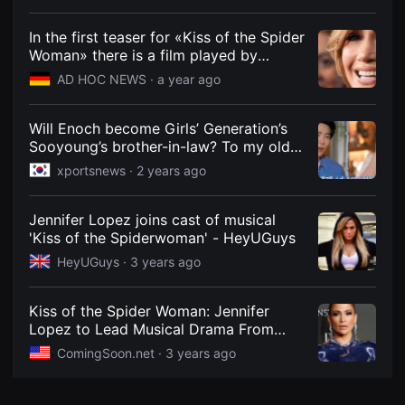
(EXCLUSIVE)
견
할
수
In the first teaser for «Kiss of the Spider
있
Woman» there is a film played by
는
Jennifer Lopez
온
AD HOC NEWS ·
a year ago
라
인
스
Will Enoch become Girls’ Generation’s
트
리
Sooyoung’s brother-in-law? To my older
밍
sister Choi Soo-jin, “You give me 100
xportsnews ·
2 years ago
플
points” (Groom’s Class)
랫
폼
[Comprehensive]
입
Jennifer Lopez joins cast of musical
니
'Kiss of the Spiderwoman' - HeyUGuys
다.
국
HeyUGuys ·
3 years ago
내
외
단
편
Kiss of the Spider Woman: Jennifer
영
Lopez to Lead Musical Drama From
화
Dreamgirls Director
를
ComingSoon.net ·
3 years ago
손
쉽
게
찾