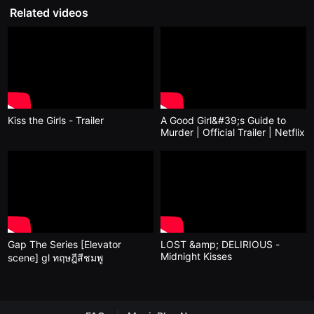
을
Related videos
수
있
고,
새
로
운
감
성
과
메
Kiss the Girls - Trailer
A Good Girl&#39;s Guide to
시
Murder | Official Trailer | Netflix
지
를
담
은
독
립
영
화
를
폭
넓
Gap The Series [Elevator
LOST &amp; DELIRIOUS -
게
Midnight Kisses
scene] gl ทฤษฎีสีชมพู
만
날
수
있
어
단