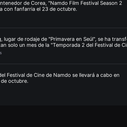
contenedor de Corea, "Namdo Film Festival Season 2
 con fanfarria el 23 de octubre.
 lugar de rodaje de "Primavera en Seúl", se ha tran
 tan solo un mes de la "Temporada 2 del Festival de C
s
l Festival de Cine de Namdo se llevará a cabo en
 de octubre.