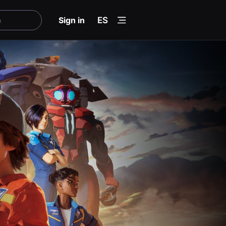
menu
Sign in
ES