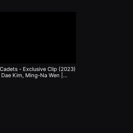
adets - Exclusive Clip (2023)
l Dae Kim, Ming-Na Wen |
 Con 2023