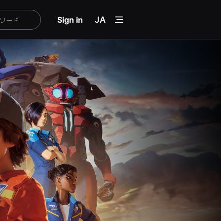
menu
Sign in
JA