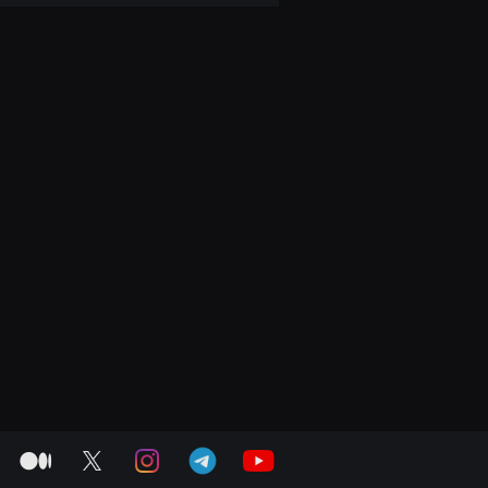
medium
twitter
instagram
telegram
youtube