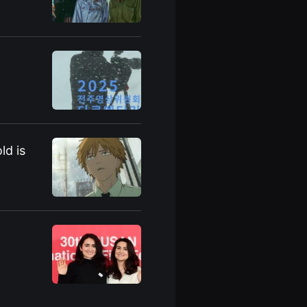
ld is