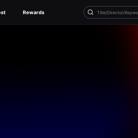
est
Rewards
SEARCH