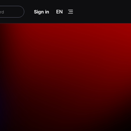
menu
Sign in
EN