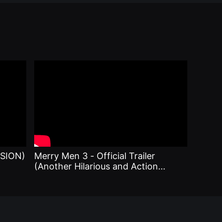
SION)
Merry Men 3 - Official Trailer
(Another Hilarious and Action
Packed Adventure!