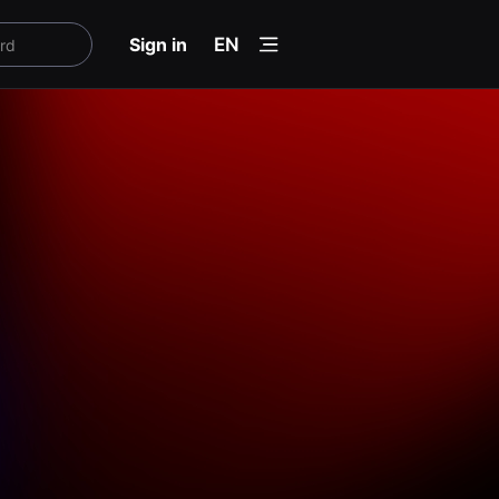
menu
Sign in
EN