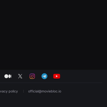
haa Cinemas
medium
twitter
instagram
telegram
youtube
ivacy policy
official@moviebloc.io