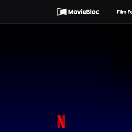
무
Terms of service
비
블
Film F
록
Privacy policy
은
단
편
영
화
와
독
립
영
화
를
중
심
으
로
다
양
한
작
품
을
감
상
하
고
발