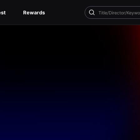
est
Rewards
SEARCH